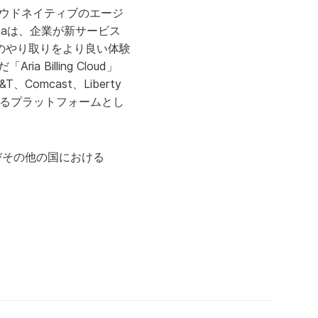
クラウドネイティブのエージ
riaは、企業が新サービス
のやり取りをより良い体験
illing Cloud」
omcast、Liberty
てを支えるプラットフォームとし
。
およびその他の国における