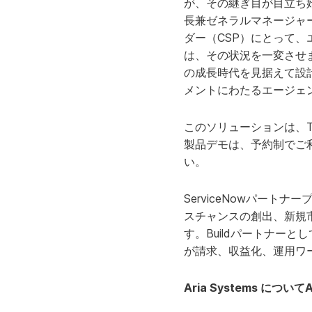
が、その継ぎ目が目立ち始
長兼ゼネラルマネージャ
ダー（CSP）にとって
は、その状況を一変させ
の成長時代を見据えて設
メントにわたるエージェ
このソリューションは、TM
製品デモは、予約制でご
い。
ServiceNowパー
スチャンスの創出、新規
す。Buildパートナーとして、A
が請求、収益化、運用ワ
Aria Systems についてA