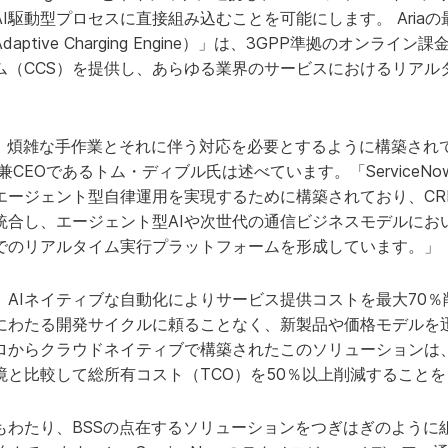
I駆動型プロセスに直接組み込むことを可能にします。 Aria
ACE（Adaptive Charging Engine）」は、3GPP準拠のオン
ム（CCS）を提供し、あらゆる業界のサービスにおけるリアル
、煩雑な手作業とそれに伴う対応を必要とするように構築されてい
sの社長兼CEOであるトム・ディブル氏は述べています。「Servic
エージェント型自律運用を実現するために構築されており、CR
統合し、エージェント型AIや次世代の通信ビジネスモデルにお
でのリアルタイム実行プラットフォームを形成しています。」
、AIネイティブな自動化によりサービス提供コストを最大70
にわたる開発サイクルに頼ることなく、新製品や価格モデルを
ロからクラウドネイティブで構築されたこのソリューションは
境と比較して総所有コスト（TCO）を50％以上削減すること
もわたり、BSSの点在するソリューションをつぎはぎのように