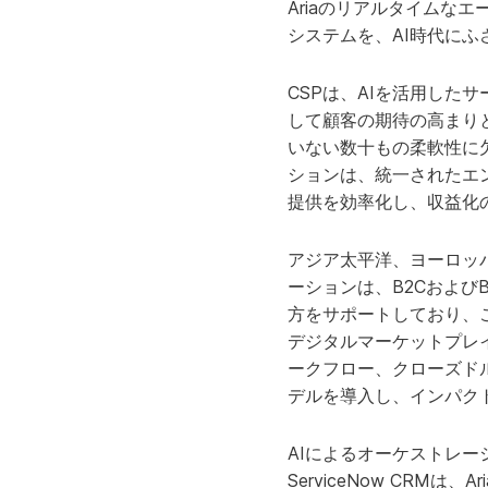
Ariaのリアルタイムな
システムを、AI時代に
CSPは、AIを活用し
して顧客の期待の高まり
いない数十もの柔軟性に欠け
ションは、統一されたエ
提供を効率化し、収益化
アジア太平洋、ヨーロッ
ーションは、B2Cおよ
方をサポートしており、これに
デジタルマーケットプレ
ークフロー、クローズド
デルを導入し、インパク
AIによるオーケストレ
ServiceNow CRMは