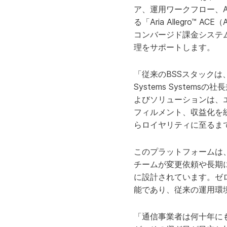
ア、運用ワークフロー、A
る「Aria Allegro™ 
コンバージド課金システ
理をサポートします。
「従来のBSSスタックは
Systems System
よびソリューションは、
フィルメント、収益化を
らロイヤリティに至るま
このプラットフォームは
チームが変更依頼や長期
に設計されています。ゼ
能であり、従来の運用環
「通信事業者は何十年に