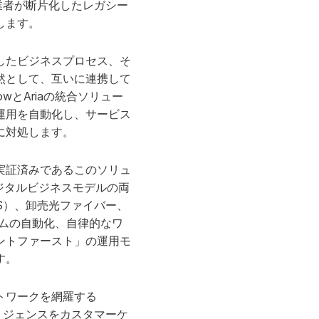
業者が断片化したレガシー
します。
したビジネスプロセス、そ
然として、互いに連携して
wとAriaの統合ソリュー
運用を自動化し、サービス
に対処します。
実証済みであるこのソリュ
ジタルビジネスモデルの両
aaS）、卸売光ファイバー、
ムの自動化、自律的なワ
ントファースト」の運用モ
ます。
トワークを網羅する
インテリジェンスをカスタマーケ