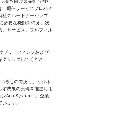
・通信業界向け製品担当副社
は、通信サービスプロバイ
当社のパートナーシップ
に必要な機能を備え、次
業、サービス、フルフィル
けブリーフィングおよび
をクリックしてくださ
し報いるものであり、ビジネ
らす成果の実現を推進しま
ンAria Systems 、企業
ています。