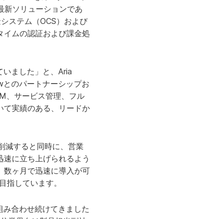
の最新ソリューションであ
ライン課金システム（OCS）および
タイムの認証および課金処
ました」と、Aria
eNowとのパートナーシップお
M、サービス管理、フル
いて実績のある、リードか
％削減すると同時に、営業
迅速に立ち上げられるよう
、数ヶ月で迅速に導入が可
を目指しています。
組み合わせ続けてきました