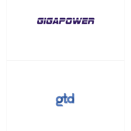
ウェブサイト