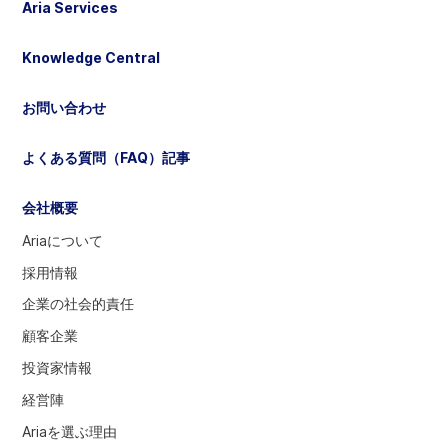
Aria Services
選
択
Knowledge Central
し
て
お問い合わせ
く
だ
よくある質問（FAQ）記事
さ
い
会社概要
Ariaについて
採用情報
企業の社会的責任
顧客企業
投資家情報
経営陣
Ariaを選ぶ理由