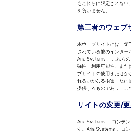
もこれらに限定されない
を負いません。
第三者のウェブ
本ウェブサイトには、第
されている他のインター
Aria Systems 
確性、利用可能性、または信
ブサイトの使用またはか
れるいかなる損害または損失
提供するものであり、こ
サイトの変更/更
Aria Systems 、
す。Aria System