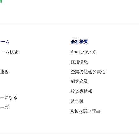
m
ォーム
会社概要
ォーム概要
Ariaについて
採用情報
ム連携
企業の社会的責任
顧客企業
投資家情報
ナーになる
経営陣
ナーズ
Ariaを選ぶ理由