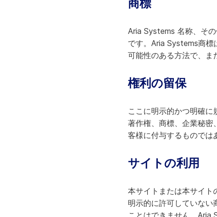
商標
Aria Systems 名称、
です。Aria System
可能性のある方法で、また
権利の留保
ここに明示的かつ明確に規定
著作権、商標、企業秘密
客様に付与するものでは
サイトの利用
本サイトまたは本サイトのいかな
明示的に許可していない
ことはできません。Aria