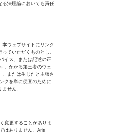
なる法理論においても責任
。本ウェブサイトにリンク
行っていただくものとし、
アドバイス、または記述の正
ms 、かかる第三者のウェ
た、または生じたと主張さ
のリンクを単に便宜のために
りません。
予告なく変更することがありま
ではありません。Aria