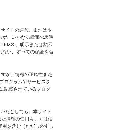
 、本サイトの運営、または本
わず、いかなる種類の表明
TEMS 、明示または黙示
れない、すべての保証を否
ておりますが、情報の正確性また
いるプログラムやサービスを
イトに記載されているプログ
されていたとしても、本サイト
された情報の使用もしくは信
費用を含む（ただし必ずし