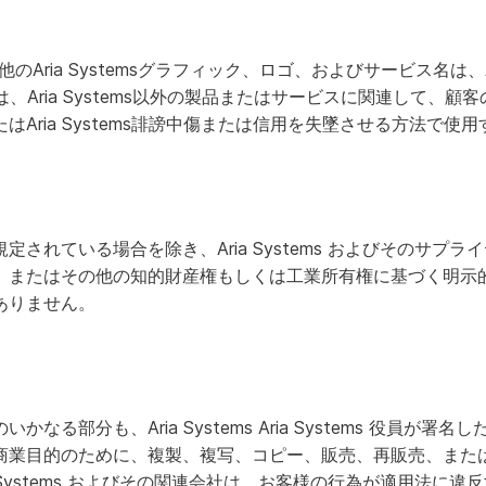
その他のAria Systemsグラフィック、ロゴ、およびサービス名は、Aria
s商標は、Aria Systems以外の製品またはサービスに関連して
はAria Systems誹謗中傷または信用を失墜させる方法で使
されている場合を除き、Aria Systems およびそのサプ
、またはその他の知的財産権もしくは工業所有権に基づく明示
ありません。
る部分も、Aria Systems Aria Systems 役員が署名した書
商業目的のために、複製、複写、コピー、販売、再販売、また
 Systems およびその関連会社は、お客様の行為が適用法に違反