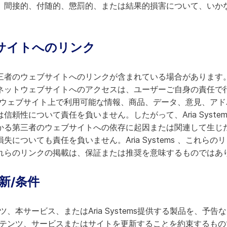
）間接的、付随的、懲罰的、または結果的損害について、いか
サイトへのリンク
三者のウェブサイトへのリンクが含まれている場合があります
ネットウェブサイトへのアクセスは、ユーザーご自身の責任で
、これらのウェブサイト上で利用可能な情報、商品、データ、意見、
頼性について責任を負いません。したがって、Aria Syste
かる第三者のウェブサイトへの依存に起因または関連して生じ
についても責任を負いません。Aria Systems 、これら
れらのリンクの掲載は、保証または推奨を意味するものではあ
新/条件
コンテンツ、本サービス、またはAria Systems提供する製品を、
s 、コンテンツ、サービスまたはサイトを更新することを約束するもの