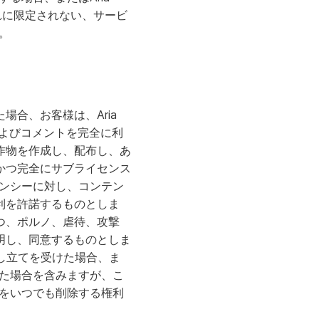
がこれに限定されない、サービ
。
合、お客様は、Aria
およびコメントを完全に利
作物を作成し、配布し、あ
かつ完全にサブライセンス
イセンシーに対し、コンテン
利を許諾するものとしま
つ、ポルノ、虐待、攻撃
明し、同意するものとしま
は申し立てを受けた場合、ま
念した場合を含みますが、こ
のをいつでも削除する権利