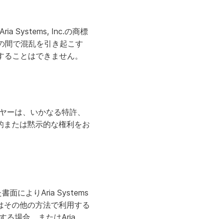
 Systems, Inc.の商標
、顧客の間で混乱を引き起こす
用することはできません。
ライヤーは、いかなる特許、
的または黙示的な権利をお
面によりAria Systems
はその他の方法で利用する
する場合、またはAria