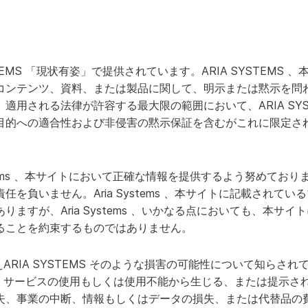
STEMS 「現状有姿」で提供されています。ARIA SYSTEMS
コンテンツ、資料、または製品に関して、明示または黙示を問
適用される法律が許容する最大限の範囲において、ARIA SYS
目的への適合性および非侵害の黙示保証を含むがこれに限定さ
ria Systems 、本サイトにおいて正確な情報を提供するよう努め
を負いません。Aria Systems 、本サイトに記載されて
ますが、Aria Systems 、いかなる点においても、本サ
ることを約束するものではありません。
、たとえARIA SYSTEMS そのような損害の可能性について知ら
TEMS サービスの使用もしくは使用不能から生じる、または提示
失、事業の中断、情報もしくはデータの損失、または代替品の