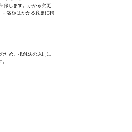
を留保します。かかる変更
、お客様はかかる変更に拘
。そのため、抵触法の原則に
す。