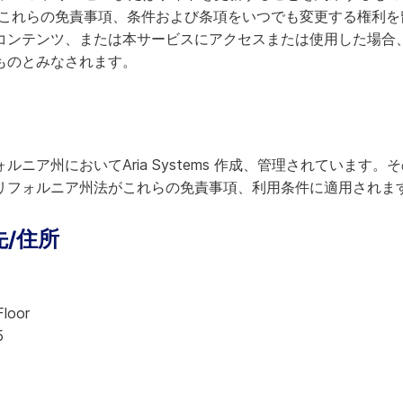
およびこれらの免責事項、条件および条項をいつでも変更する権利
コンテンツ、または本サービスにアクセスまたは使用した場合
ものとみなされます。
ニア州においてAria Systems 作成、管理されています
リフォルニア州法がこれらの免責事項、利用条件に適用されま
/住所
Floor
5