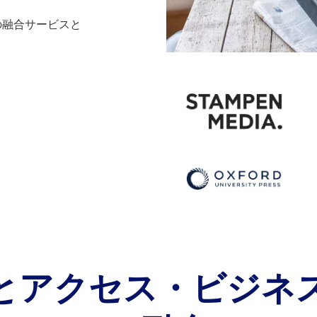
の融合サービスと
riaを選ぶ理由
他社との比較
とアクセス・ビジネ