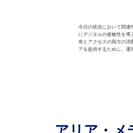
今日の状況において関連
にデジタルの俊敏性を導
有とアクセスの両方の消
アを提供するために、運
アリア・メ