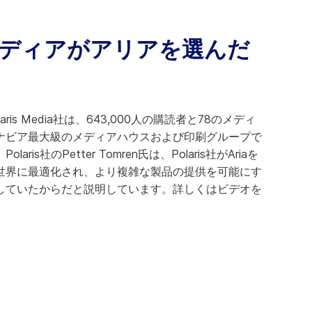
ディアがアリアを選んだ
is Media社は、643,000人の購読者と78のメディ
ナビア最大級のメディアハウスおよび印刷グループで
is社のPetter Tomren氏は、Polaris社がAriaを
世界に最適化され、より複雑な製品の提供を可能にす
していたからだと説明しています。詳しくはビデオを