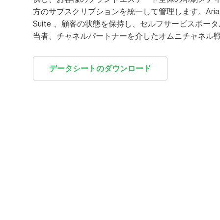
方のサブスクリプションを統一して管理します。Aria Media 
Suite 、顧客の状態を保持し、セルフサービスポー
当者、チャネルパートナーを介したオムニチャネル
データシートのダウンロード