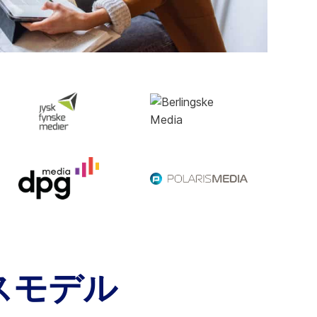
生産性とパーソナライゼーションを拡張
します。
詳細はこちら
スモデル