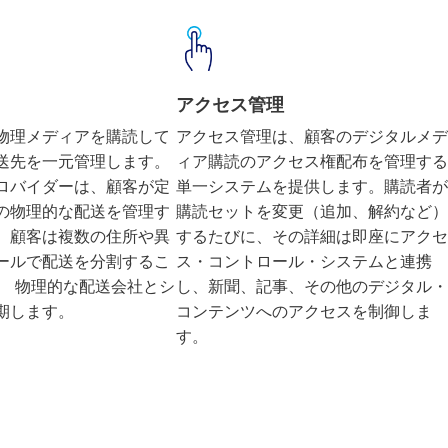
アクセス管理
物理メディアを購読して
アクセス管理は、顧客のデジタルメデ
送先を一元管理します。
ィア購読のアクセス権配布を管理する
ロバイダーは、顧客が定
単一システムを提供します。購読者が
の物理的な配送を管理す
購読セットを変更（追加、解約など）
、顧客は複数の住所や異
するたびに、その詳細は即座にアクセ
ールで配送を分割するこ
ス・コントロール・システムと連携
、 物理的な配送会社とシ
し、新聞、記事、その他のデジタル・
期します。
コンテンツへのアクセスを制御しま
す。