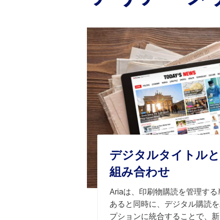
デジタルタイトルと
組み合わせ
Ariaは、印刷物購読を管理す
あると同時に、デジタル購読を
プションに統合することで、新