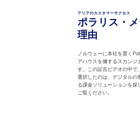
アリアのカスタマーサクセス
ポラリス・メ
理由
ノルウェーに本社を置くPolar
アハウスを擁するスカンジ
す。この証言ビデオの中で、Polar
選択したのは、デジタルの
る課金ソリューションを探
ご覧ください。