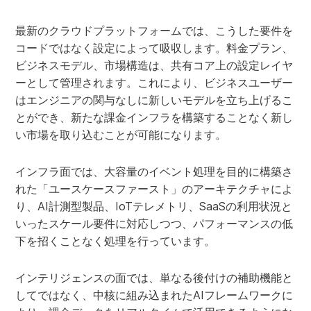
最新のクラウドプラットフォームでは、こうした要件を
コードではなく設定によって吸収します。料金プラン、
ビジネスモデル、市場構造は、共有コア上の設定レイヤ
ーとして管理されます。これにより、ビジネスユーザー
はエンジニアの関与なしに新しいモデルを立ち上げるこ
とができ、新たな課金インフラを構築することなく新し
い市場を取り込むことが可能になります。
インフラ面では、大容量のイベント処理を目的に構築さ
れた「ユースケースファースト」のアーキテクチャによ
り、AI計測型製品、IoTテレメトリ、SaaSの利用状況と
いったスケール要件に対応しつつ、パフォーマンスの低
下を招くことなく処理を行っています。
インテリジェンスの面では、単なる後付けの補助機能と
してではなく、中核に組み込まれたAIフレームワークに