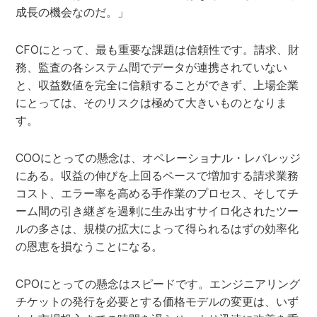
成長の機会なのだ。」
CFOにとって、最も重要な課題は信頼性です。請求、財
務、監査の各システム間でデータが連携されていない
と、収益数値を完全に信頼することができず、上場企業
にとっては、そのリスクは極めて大きいものとなりま
す。
COOにとっての懸念は、オペレーショナル・レバレッジ
にある。収益の伸びを上回るペースで増加する請求業務
コスト、エラー率を高める手作業のプロセス、そしてチ
ーム間の引き継ぎを過剰に生み出すサイロ化されたツー
ルの多さは、規模の拡大によって得られるはずの効率化
の恩恵を損なうことになる。
CPOにとっての懸念はスピードです。エンジニアリング
チケットの発行を必要とする価格モデルの変更は、いず