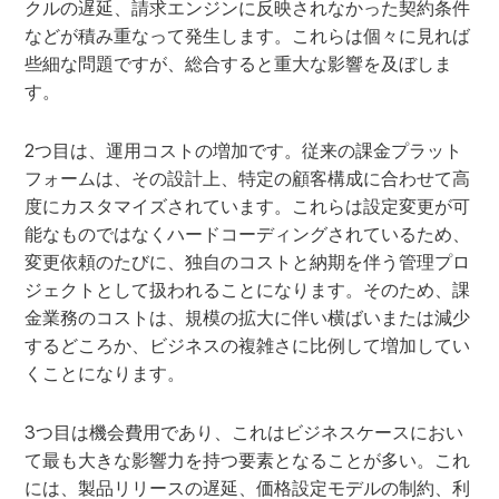
クルの遅延、請求エンジンに反映されなかった契約条件
などが積み重なって発生します。これらは個々に見れば
些細な問題ですが、総合すると重大な影響を及ぼしま
す。
2つ目は、運用コストの増加です。従来の課金プラット
フォームは、その設計上、特定の顧客構成に合わせて高
度にカスタマイズされています。これらは設定変更が可
能なものではなくハードコーディングされているため、
変更依頼のたびに、独自のコストと納期を伴う管理プロ
ジェクトとして扱われることになります。そのため、課
金業務のコストは、規模の拡大に伴い横ばいまたは減少
するどころか、ビジネスの複雑さに比例して増加してい
くことになります。
3つ目は機会費用であり、これはビジネスケースにおい
て最も大きな影響力を持つ要素となることが多い。これ
には、製品リリースの遅延、価格設定モデルの制約、利