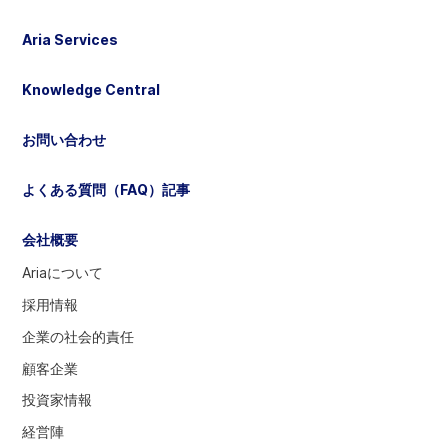
に
は
Aria Services
選
択
Knowledge Central
し
て
お問い合わせ
く
だ
よくある質問（FAQ）記事
さ
い
会社概要
Ariaについて
採用情報
企業の社会的責任
顧客企業
投資家情報
経営陣