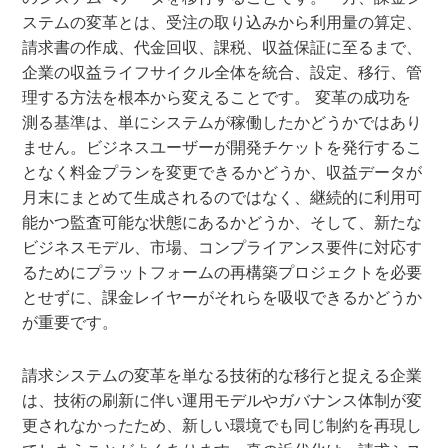
ステムの変革とは、受注の取り込みから利用量の算定、
請求書の作成、代金回収、課税、収益保証に至るまで、
企業の収益ライフサイクル全体を統合、設定、移行、管
理する方法を根本から変えることです。 変革の成功を
測る基準は、単にシステムが稼働したかどうかではあり
ません。ビジネスユーザーが開発チケットを発行するこ
となく料金プランを変更できるかどうか、収益データが
月末にまとめて生成されるのではなく、継続的に利用可
能かつ監査可能な状態にあるかどうか、そして、新たな
ビジネスモデル、市場、コンプライアンス要件に対応す
るためにプラットフォームの再構築プロジェクトを必要
とせずに、課金レイヤーがそれらを吸収できるかどうか
が重要です。
請求システムの変革を単なる技術的な移行と捉える企業
は、技術の刷新に伴い運用モデルやガバナンス体制が変
更されなかったため、新しい環境でも同じ制約を再現し