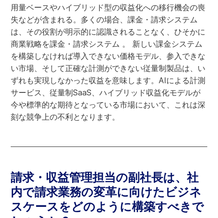
用量ベースやハイブリッド型の収益化への移行機会の喪
失などが含まれる。多くの場合、課金・請求システム
は、その役割が明示的に認識されることなく、ひそかに
商業戦略を課金・請求システム 。 新しい課金システム
を構築しなければ導入できない価格モデル、参入できな
い市場、そして正確な計測ができない従量制製品は、い
ずれも実現しなかった収益を意味します。AIによる計測
サービス、従量制SaaS、ハイブリッド収益化モデルが
今や標準的な期待となっている市場において、これは深
刻な競争上の不利となります。
請求・収益管理担当の副社長は、社
内で請求業務の変革に向けたビジネ
スケースをどのように構築すべきで