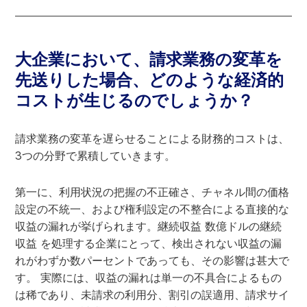
大企業において、請求業務の変革を
先送りした場合、どのような経済的
コストが生じるのでしょうか？
請求業務の変革を遅らせることによる財務的コストは、
3つの分野で累積していきます。
第一に、利用状況の把握の不正確さ、チャネル間の価格
設定の不統一、および権利設定の不整合による直接的な
収益の漏れが挙げられます。継続収益 数億ドルの継続
収益 を処理する企業にとって、検出されない収益の漏
れがわずか数パーセントであっても、その影響は甚大で
す。 実際には、収益の漏れは単一の不具合によるもの
は稀であり、未請求の利用分、割引の誤適用、請求サイ