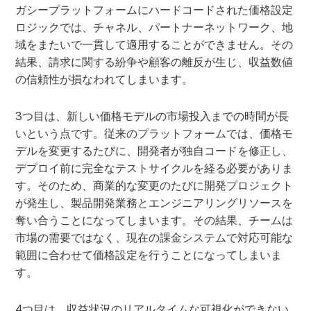
ガシープラットフォームにハードコードされた価格設定
ロジックでは、チャネル、パートナーネットワーク、地
域をまたいで一貫して適用することができません。その
結果、請求に関する紛争や顧客の離反が生じ、収益数値
の信頼性が損なわれてしまいます。
3つ目は、新しい価格モデルの市場投入までの時間が長
いという点です。従来のプラットフォームでは、価格モ
デルを変更するたびに、開発者が独自コードを修正し、
デプロイ前に完全なテストサイクルを経る必要がありま
す。そのため、商業的な変更のたびに開発プロジェクト
が発生し、製品開発業務とエンジニアリングリソースを
奪い合うことになってしまいます。その結果、チームは
市場の需要ではなく、現在の課金システムで対応可能な
範囲に合わせて価格設定を行うことになってしまいま
す。
4つ目は、収益状況のリアルタイムな可視化ができない