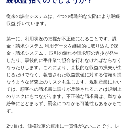
続収益 招くのでしょうか？
従来の課金システムは、4つの構造的な欠陥により継続
収益 招いています。
第一に、利用状況の把握が不正確になることです。課
金・請求システム 利用データを継続的に取り込んで課
金・請求システム 、取引の漏れや請求額の過少が発生
したり、事後的に手作業で照合を行わなければならなく
なったりします。これにより、直接的な収益の損失が生
じるだけでなく、報告された収益数値に対する信頼を損
なうような監査上のリスクも生じます。規制産業におい
ては、顧客への請求書に誤りが反映されることは規制上
のリスクにもつながります。不正確な請求書は、単なる
紛争にとどまらず、罰金につながる可能性もあるからで
す。
2つ目は、価格設定の運用に一貫性がないことです。レ