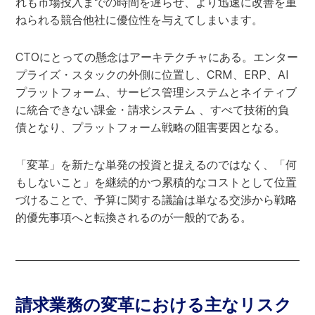
れも市場投入までの時間を遅らせ、より迅速に改善を重
ねられる競合他社に優位性を与えてしまいます。
CTOにとっての懸念はアーキテクチャにある。エンター
プライズ・スタックの外側に位置し、CRM、ERP、AI
プラットフォーム、サービス管理システムとネイティブ
に統合できない課金・請求システム 、すべて技術的負
債となり、プラットフォーム戦略の阻害要因となる。
「変革」を新たな単発の投資と捉えるのではなく、「何
もしないこと」を継続的かつ累積的なコストとして位置
づけることで、予算に関する議論は単なる交渉から戦略
的優先事項へと転換されるのが一般的である。
請求業務の変革における主なリスク