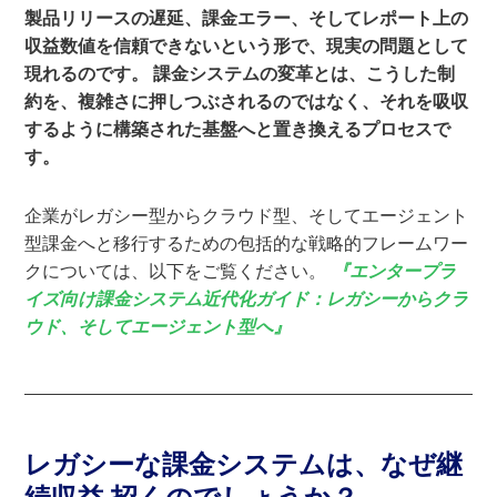
製品リリースの遅延、課金エラー、そしてレポート上の
収益数値を信頼できないという形で、現実の問題として
現れるのです。 課金システムの変革とは、こうした制
約を、複雑さに押しつぶされるのではなく、それを吸収
するように構築された基盤へと置き換えるプロセスで
す。
企業がレガシー型からクラウド型、そしてエージェント
型課金へと移行するための包括的な戦略的フレームワー
クについては、以下をご覧ください。
『エンタープラ
イズ向け課金システム近代化ガイド：レガシーからクラ
ウド、そしてエージェント型へ』
レガシーな課金システムは、なぜ継