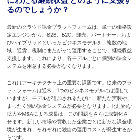
にわたる継続収益 どのように支援す
るのでしょうか？
最新のクラウド課金プラットフォームは、単一の価格設
定エンジンから、B2B、B2C、卸売、パートナー、およ
びハイブリッドといったビジネスモデルを、複数の地
域、通貨、税制にまたがって運用することで、継続収益
支援します。これにより、各モデルごとに個別の課金シ
ステムを用意する必要がなくなります。
これはアーキテクチャ上の重要な課題です。従来のプラ
ットフォームは通常、1つのビジネスモデルには適して
いますが、モデルが追加されるたびに、新たな実装や、
まったく別の課金システムが必要となります。地理的な
拡大やM&Aによる成長は、この問題をさらに深刻化さ
せます。新しい市場や買収した企業ごとに新たな課金環
境が生まれ、それぞれに独自の運用コストが発生するか
らです。