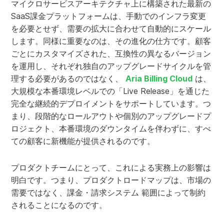
マイクロサービスアーキテクチャ上に構築された最新の
SaaS課金プラットフォームは、手動でのインフラ変更
を必要とせず、需要の拡大に合わせて自動的にスケール
します。同様に重要なのは、その進化の仕方です。顧客
ごとにカスタマイズされた、互換性の異なるバージョン
を運用し、それぞれ独自のアップグレードサイクルを管
理する必要があるのではなく、
Aria Billing Cloud
は、
大規模な本番環境レベルでの「Live Release」を通じた
完全な継続的デプロイメントをサポートしています。つ
まり、段階的なロールアウトや個別のアップグレードプ
ロジェクト、本番環境のダウンタイムを伴わずに、すべ
ての顧客に新機能が提供されるのです。
プロダクトチームにとって、これによる実務上の影響は
明白です。つまり、プロダクトロードマップは、市場の
需要ではなく、課金・請求システム 範囲によって制約
されることになるのです。