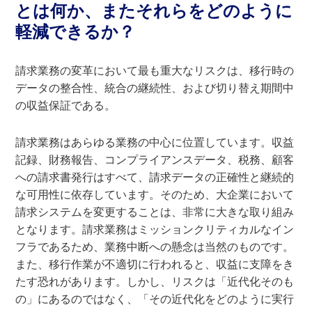
とは何か、またそれらをどのように
軽減できるか？
請求業務の変革において最も重大なリスクは、移行時の
データの整合性、統合の継続性、および切り替え期間中
の収益保証である。
請求業務はあらゆる業務の中心に位置しています。収益
記録、財務報告、コンプライアンスデータ、税務、顧客
への請求書発行はすべて、請求データの正確性と継続的
な可用性に依存しています。そのため、大企業において
請求システムを変更することは、非常に大きな取り組み
となります。請求業務はミッションクリティカルなイン
フラであるため、業務中断への懸念は当然のものです。
また、移行作業が不適切に行われると、収益に支障をき
たす恐れがあります。しかし、リスクは「近代化そのも
の」にあるのではなく、「その近代化をどのように実行