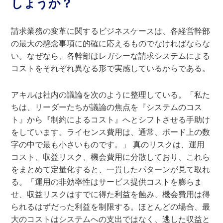
しょうか？
請求業務の変革に関するビジネスケースは、各経営幹部
の最大の懸念事項に的確に応えるものでなければならな
い。なぜなら、各幹部はレガシーな請求システムによる
コストをそれぞれ異なる形で実感しているからである。
アキルは社内の議論を次のように整理している。「私た
ちは、リーダーたちが議論の焦点を『システムのコス
ト』から『制約によるコスト』へとシフトさせる手助け
をしています。ライセンス費用は、通常、ボード上の数
字の中で最も小さいものです。」 真のリスクは、運用
コスト、収益リスク、機会費用に分散しており、これら
をまとめて定量化すると、一貫したパターンが見て取れ
る。「運用の非効率性はサービス提供コストを膨らま
せ、収益リスクはすでに得た利益を蝕み、機会費用は得
られるはずだった利益を制限する。ほとんどの場合、最
大のコストはシステムへの支出ではなく、逃した収益と