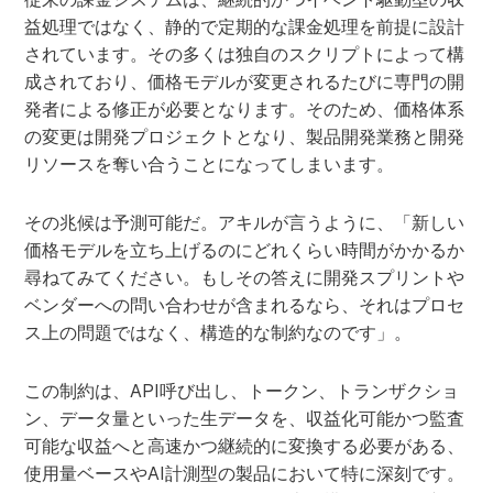
益処理ではなく、静的で定期的な課金処理を前提に設計
されています。その多くは独自のスクリプトによって構
成されており、価格モデルが変更されるたびに専門の開
発者による修正が必要となります。そのため、価格体系
の変更は開発プロジェクトとなり、製品開発業務と開発
リソースを奪い合うことになってしまいます。
その兆候は予測可能だ。アキルが言うように、「新しい
価格モデルを立ち上げるのにどれくらい時間がかかるか
尋ねてみてください。もしその答えに開発スプリントや
ベンダーへの問い合わせが含まれるなら、それはプロセ
ス上の問題ではなく、構造的な制約なのです」。
この制約は、API呼び出し、トークン、トランザクショ
ン、データ量といった生データを、収益化可能かつ監査
可能な収益へと高速かつ継続的に変換する必要がある、
使用量ベースやAI計測型の製品において特に深刻です。