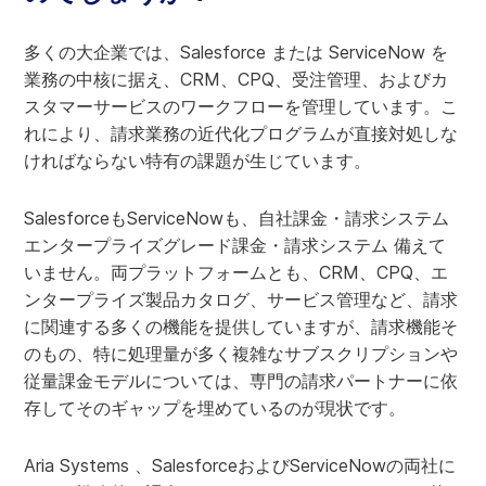
多くの大企業では、Salesforce または ServiceNow を
業務の中核に据え、CRM、CPQ、受注管理、およびカ
スタマーサービスのワークフローを管理しています。こ
れにより、請求業務の近代化プログラムが直接対処しな
ければならない特有の課題が生じています。
SalesforceもServiceNowも、自社課金・請求システム
エンタープライズグレード課金・請求システム 備えて
いません。両プラットフォームとも、CRM、CPQ、エ
ンタープライズ製品カタログ、サービス管理など、請求
に関連する多くの機能を提供していますが、請求機能そ
のもの、特に処理量が多く複雑なサブスクリプションや
従量課金モデルについては、専門の請求パートナーに依
存してそのギャップを埋めているのが現状です。
Aria Systems 、SalesforceおよびServiceNowの両社に