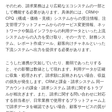
そのため、請求業務はより広範なエコシステムの一部と
して機能する必要があります。具体的には、CRMや
CPQ（構成・価格・見積）システムからの受注情報、注
文管理プラットフォームからのサービス変更情報、ネッ
トワークや製品インフラからの利用データといった上流
システムからの入力を受け取り、その一方で、財務シス
テム、レポート作成ツール、顧客向けチャネルといった
下流システムへ出力を提供する必要があります。
こうした連携が欠如していたり、脆弱であったりする
と、その影響は数値として現れます。利用データが正確
に収集・処理されず、請求額に反映されない場合、収益
の損失が発生します。CRMと課金・請求システム 同一
アカウントの課金・請求システム 請求に関するトラブ
ルが相次ぎます。また、請求に関する問い合わせに対応
する担当者が、日常業務で使用するプラットフォーム上
で請求データを確認できない場合、顧客サービスの質が