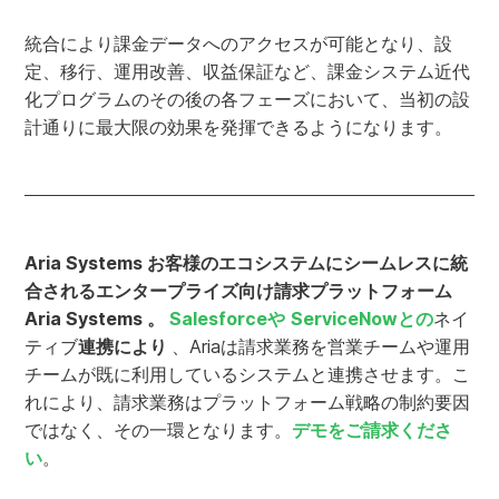
統合により課金データへのアクセスが可能となり、設
定、移行、運用改善、収益保証など、課金システム近代
化プログラムのその後の各フェーズにおいて、当初の設
計通りに最大限の効果を発揮できるようになります。
Aria Systems お客様のエコシステムにシームレスに統
合されるエンタープライズ向け請求プラットフォーム
Aria Systems 。
Salesforceや
ServiceNowとの
ネイ
ティブ
連携により
、Ariaは請求業務を営業チームや運用
チームが既に利用しているシステムと連携させます。こ
れにより、請求業務はプラットフォーム戦略の制約要因
ではなく、その一環となります。
デモをご請求くださ
い
。