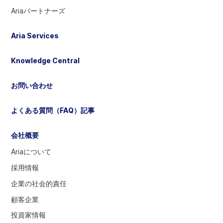
る
Ariaパートナーズ
に
は
Aria Services
選
択
Knowledge Central
し
て
お問い合わせ
く
だ
よくある質問（FAQ）記事
さ
い
会社概要
Ariaについて
採用情報
企業の社会的責任
顧客企業
投資家情報