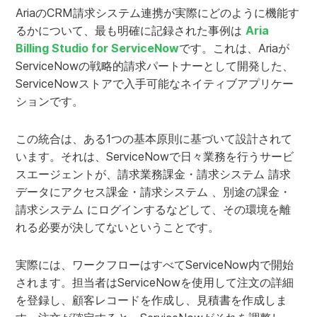
AriaのCRM請求システム連携が実際にどのように機能す
るかについて、最も明確に記録された事例は
Aria
Billing Studio for ServiceNow
です。これは、Ariaが
ServiceNowの戦略的請求パートナーとして開発した、
ServiceNowストアで入手可能なネイティブアプリケー
ションです。
この統合は、ある1つの基本原則に基づいて設計されて
います。それは、ServiceNowで日々業務を行うサービ
スエージェントが、請求業務課金・請求システム 請求
データにアクセス課金・請求システム 、別途の課金・
請求システム にログインするなどして、その環境を離
れる必要が決してないということです。
実際には、ワークフローはすべてServiceNow内で開始
されます。担当者はServiceNowを使用して注文の詳細
を登録し、顧客レコードを作成し、見積書を作成しま