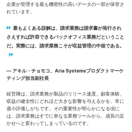
企業が管理する最も機密性の高いデータの一部が保管さ
れています。
最もよくある誤解は、請求業務は請求書が発行され
さえすれば許容できるバックオフィス業務だということ
だ。実際には、請求業務こそが収益管理の中核である。
— アキル・チョモコ、Aria Systemsプロダクトマーケ
ティング担当副社長
経営陣は、請求業務が製品のリリース速度、顧客体験、
収益の健全性にどれほど大きな影響を与えるかを、常に
過小評価しがちです。その重要性が明らかになる頃に
は、請求業務はすでに単なる業務ツールから、成長の足
かせへと変わってしまっているのです。