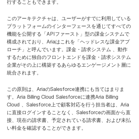
行することもできます。
このアーキテクチャは、ユーザーがすでに利用している
プラットフォームのインターフェースを通じてすべての
機能を公開する「APIファースト」型の課金システムで
構成されており、Ariaはこれを「ヘッドレスな課金アプ
ローチ」と呼んでいます。課金・請求システム 、動作
するために独自のフロントエンドを課金・請求システム
企業がその上に構築するあらゆるエンゲージメント層に
統合されます。
この原則は、AriaのSalesforce連携にも当てはまりま
す。Aria Billing Cloud Salesforceに連携Aria Billing
Cloud 、Salesforce上で顧客対応を行う担当者は、Aria
に直接ログインすることなく、Salesforceの画面から直
接、現在の請求書、予定されている請求書、および未払
い料金を確認することができます。