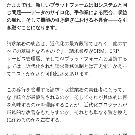
たままでは、新しいプラットフォームは旧システムと同
じ問題――データのサイロ化、手作業による照合、収益
の漏れ、そして機能の引き継ぎにおける不具合――を引
き継ぐことになります。
請求業務の統合は、近代化の最終段階ではなく、他のす
べての基盤となるものです。請求業務がCRM、ERP、
サービス管理層、そしてAIプラットフォームと連携する
までは、近代化された請求業務体制とは言えず、かえっ
てコストがかさむ可能性さえあります。
この移行を管理する請求・収益業務の責任者にとって、
なぜ統合が最優先されるのか、そしてそれが具体的に何
を意味するのかを理解することが、近代化プログラムが
飛躍的な改善をもたらすのか、それとも単なる置き換え
に終わるのかを左右する。