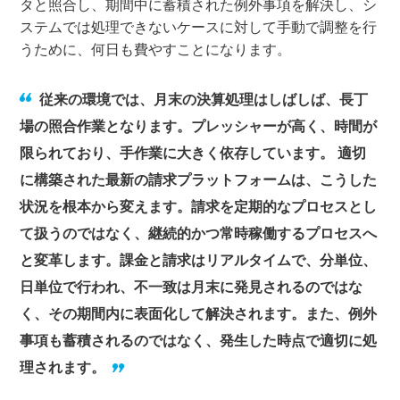
タと照合し、期間中に蓄積された例外事項を解決し、シ
ステムでは処理できないケースに対して手動で調整を行
うために、何日も費やすことになります。
従来の環境では、月末の決算処理はしばしば、長丁
場の照合作業となります。プレッシャーが高く、時間が
限られており、手作業に大きく依存しています。 適切
に構築された最新の請求プラットフォームは、こうした
状況を根本から変えます。請求を定期的なプロセスとし
て扱うのではなく、継続的かつ常時稼働するプロセスへ
と変革します。課金と請求はリアルタイムで、分単位、
日単位で行われ、不一致は月末に発見されるのではな
く、その期間内に表面化して解決されます。また、例外
事項も蓄積されるのではなく、発生した時点で適切に処
理されます。