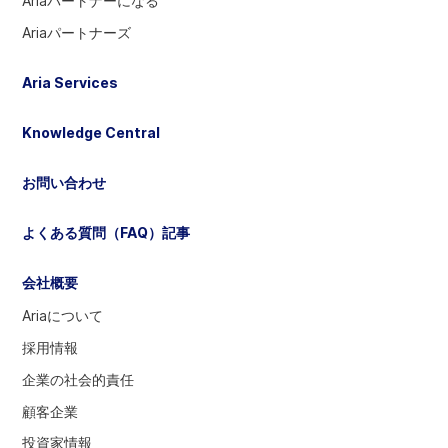
Ariaパートナーになる
る
Ariaパートナーズ
に
は
Aria Services
選
択
Knowledge Central
し
て
お問い合わせ
く
だ
よくある質問（FAQ）記事
さ
い
会社概要
Ariaについて
採用情報
企業の社会的責任
顧客企業
投資家情報