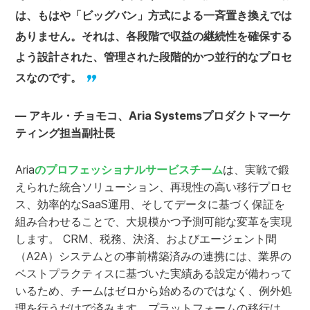
は、もはや「ビッグバン」方式による一斉置き換えでは
ありません。それは、各段階で収益の継続性を確保する
よう設計された、管理された段階的かつ並行的なプロセ
スなのです。
— アキル・チョモコ、Aria Systemsプロダクトマーケ
ティング担当副社長
Aria
のプロフェッショナルサービスチーム
は、実戦で鍛
えられた統合ソリューション、再現性の高い移行プロセ
ス、効率的なSaaS運用、そしてデータに基づく保証を
組み合わせることで、大規模かつ予測可能な変革を実現
します。 CRM、税務、決済、およびエージェント間
（A2A）システムとの事前構築済みの連携には、業界の
ベストプラクティスに基づいた実績ある設定が備わって
いるため、チームはゼロから始めるのではなく、例外処
理を行うだけで済みます。プラットフォームの移行は、