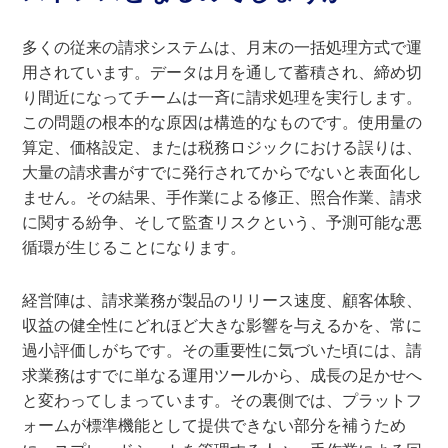
多くの従来の請求システムは、月末の一括処理方式で運
用されています。データは月を通して蓄積され、締め切
り間近になってチームは一斉に請求処理を実行します。
この問題の根本的な原因は構造的なものです。使用量の
算定、価格設定、または税務ロジックにおける誤りは、
大量の請求書がすでに発行されてからでないと表面化し
ません。その結果、手作業による修正、照合作業、請求
に関する紛争、そして監査リスクという、予測可能な悪
循環が生じることになります。
経営陣は、請求業務が製品のリリース速度、顧客体験、
収益の健全性にどれほど大きな影響を与えるかを、常に
過小評価しがちです。その重要性に気づいた頃には、請
求業務はすでに単なる運用ツールから、成長の足かせへ
と変わってしまっています。その裏側では、プラットフ
ォームが標準機能として提供できない部分を補うため