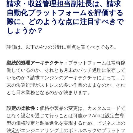
請求・収益管理担当副社長は、請求
自動化プラットフォームを評価する
際に、どのような点に注目すべきで
しょうか？
評価は、以下の4つの分野に重点を置くべきである。
継続的処理アーキテクチャ：
プラットフォームは常時稼
働しているのか、それとも月末のバッチ処理に依存して
いるのか？請求エンジンのアーキテクチャによって、月
末の決算処理がストレスの多い作業のままなのか、それ
とも日常業務となるのかが決まります。
設定の柔軟性：
価格や製品の変更は、カスタムコードで
はなく設定を通じて行うことは可能か？Ariaは設定主導
型の価格設定と製品進化を実現するため、ビジネス上の
決定がエンジニアリング上のボトルネックやプラットフ