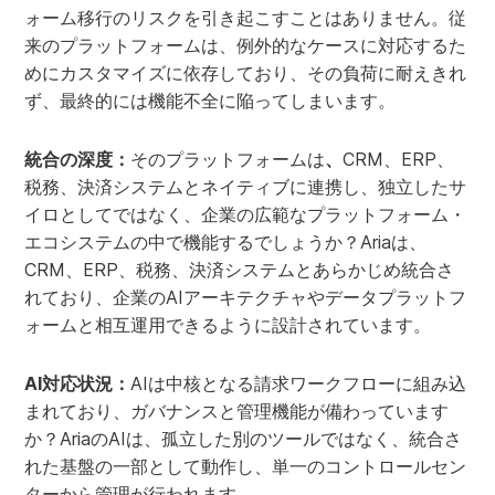
ォーム移行のリスクを引き起こすことはありません。従
来のプラットフォームは、例外的なケースに対応するた
めにカスタマイズに依存しており、その負荷に耐えきれ
ず、最終的には機能不全に陥ってしまいます。
統合の深度：
そのプラットフォームは
、
CRM、ERP、
税務、決済システムとネイティブに連携し、独立したサ
イロとしてではなく、企業の広範なプラットフォーム・
エコシステムの中で機能するでしょうか？Ariaは、
CRM、ERP、税務、決済システムとあらかじめ統合さ
れており、企業のAIアーキテクチャやデータプラットフ
ォームと相互運用できるように設計されています。
AI対応状況：
AIは中核となる請求ワークフローに組み込
まれており、ガバナンスと管理機能が備わっています
か？AriaのAIは、孤立した別のツールではなく、統合さ
れた基盤の一部として動作し、単一のコントロールセン
ターから管理が行われます。