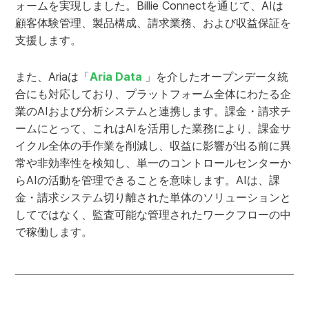
ォームを実現しました。Billie Connectを通じて、AIは
顧客体験管理、製品構成、請求業務、および収益保証を
支援します。
また、Ariaは「
Aria Data
」を介したオープンデータ統
合にも対応しており、プラットフォーム全体にわたる企
業のAIおよび分析システムと連携します。課金・請求チ
ームにとって、これはAIを活用した業務により、課金サ
イクル全体の手作業を削減し、収益に影響が出る前に異
常や非効率性を検知し、単一のコントロールセンターか
らAIの活動を管理できることを意味します。AIは、課
金・請求システム切り離された単体のソリューションと
してではなく、監査可能な管理されたワークフローの中
で稼働します。