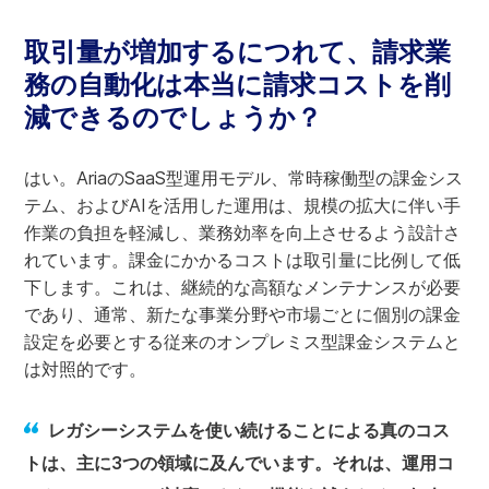
取引量が増加するにつれて、請求業
務の自動化は本当に請求コストを削
減できるのでしょうか？
はい。AriaのSaaS型運用モデル、常時稼働型の課金シス
テム、およびAIを活用した運用は、規模の拡大に伴い手
作業の負担を軽減し、業務効率を向上させるよう設計さ
れています。課金にかかるコストは取引量に比例して低
下します。これは、継続的な高額なメンテナンスが必要
であり、通常、新たな事業分野や市場ごとに個別の課金
設定を必要とする従来のオンプレミス型課金システムと
は対照的です。
レガシーシステムを使い続けることによる真のコス
トは、主に3つの領域に及んでいます。それは、運用コ