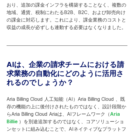
おり、追加の課金インフラを構築することなく、複数の
地域、通貨、税制にわたるB2B、B2C、および卸売向け
の課金に対応します。これにより、課金業務のコストと
収益の成長が必ずしも連動する必要はなくなりました。
AIは、企業の請求チームにおける請
求業務の自動化にどのように活用さ
れるのでしょうか？
Aria Billing Cloud 人工知能（AI）Aria Billing Cloud 、既
存の機能の上に後付けされたものではなく、設計段階か
らAria Billing Cloud Ariaは、AIフレームワーク（
Aria
Billie
）を別途追加するのではなく、コアソリューショ
ンセットに組み込むことで、AIネイティブなプラットフ