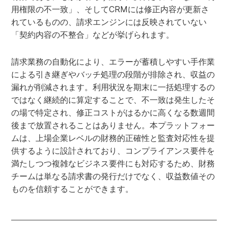
用権限の不一致」、そしてCRMには修正内容が更新さ
れているものの、請求エンジンには反映されていない
「契約内容の不整合」などが挙げられます。
請求業務の自動化により、エラーが蓄積しやすい手作業
による引き継ぎやバッチ処理の段階が排除され、収益の
漏れが削減されます。利用状況を期末に一括処理するの
ではなく継続的に算定することで、不一致は発生したそ
の場で特定され、修正コストがはるかに高くなる数週間
後まで放置されることはありません。本プラットフォー
ムは、上場企業レベルの財務的正確性と監査対応性を提
供するように設計されており、コンプライアンス要件を
満たしつつ複雑なビジネス要件にも対応するため、財務
チームは単なる請求書の発行だけでなく、収益数値その
ものを信頼することができます。