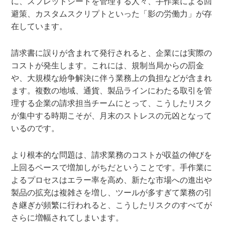
に、スプレッドシートを管理する人々、手作業による回
避策、カスタムスクリプトといった「影の労働力」が存
在しています。
請求書に誤りが含まれて発行されると、企業には実際の
コストが発生します。これには、規制当局からの罰金
や、大規模な紛争解決に伴う業務上の負担などが含まれ
ます。複数の地域、通貨、製品ラインにわたる取引を管
理する企業の請求担当チームにとって、こうしたリスク
が集中する時期こそが、月末のストレスの元凶となって
いるのです。
より根本的な問題は、請求業務のコストが収益の伸びを
上回るペースで増加しがちだということです。手作業に
よるプロセスはエラー率を高め、新たな市場への進出や
製品の拡充は複雑さを増し、ツールが多すぎて業務の引
き継ぎが頻繁に行われると、こうしたリスクのすべてが
さらに増幅されてしまいます。