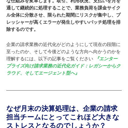
な仕組みを変革します。取引、利用状況、支払いを月を
通して継続的に処理することで、業務負荷を課金サイク
ル全体に分散させ、限られた期間にリスクが集中し、プ
レッシャーが高くエラーが発生しやすいバッチ処理を排
除するのです。
企業の請求業務の近代化がどのようにして現在の段階に
至ったのか、そして今後どのような方向へ向かうのかを
理解するには、以下の記事をご覧ください
『エンター
プライズ向け請求業務の近代化ガイド：レガシーからク
ラウド、そしてエージェント型へ』
なぜ月末の決算処理は、企業の請求
担当チームにとってこれほど大きな
ストレスとなるのでしょうか？