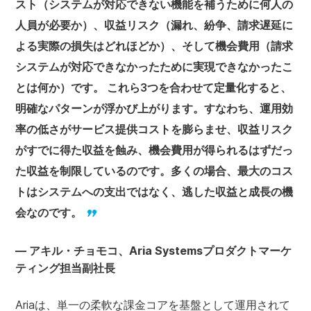
スト（システムが対応できない機能を補うために何人の
人員が必要か）、収益リスク（漏れ、紛争、請求遅延に
よる実際の損失はどれほどか）、そして機会費用（請求
システムが対応できなかったために実現できなかったこ
とは何か）です。 これら3つを合わせて定量化すると、
明確なパターンが浮かび上がります。すなわち、運用効
率の低さがサービス提供コストを膨らませ、収益リスク
がすでに得た収益を蝕み、機会費用が得られるはずだっ
た収益を制限しているのです。多くの場合、最大のコス
トはシステムへの支出ではなく、逃した収益と成長の機
会なのです。
— アキル・チョモコ、Aria Systemsプロダクトマーケ
ティング担当副社長
Ariaは、単一の柔軟な課金コアを基盤として運用されて