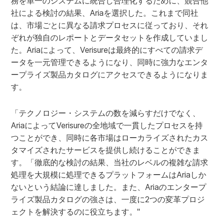
務を単一のシステムに統合し合理化するために、競合他
社による検討の結果、Ariaを選択した。これまで同社
は、市場ごとに異なる請求プロセスに従っており、それ
ぞれが独自のレポートとデータセットを作成していまし
た。Ariaによって、Verisureは最終的にすべての請求デ
ータを一元管理できるようになり、同時に強力なエンタ
ープライズ製品カタログにアクセスできるようになりま
す。
「テクノロジー・システムの数を減らすだけでなく、
AriaによってVerisureの全地域で一貫したプロセスを持
つことができ、同時に各市場はローカライズされたカス
タマイズされたサービスを提供し続けることができま
す。「徹底的な検討の結果、当社のレベルの複雑な請求
処理を大規模に処理できるプラットフォームはAriaしか
ないという結論に達しました。また、Ariaのエンタープ
ライズ製品カタログの強さは、一度に2つの変革プロジ
ェクトを解決するのに役立ちます。"