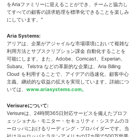
をAriaファミリーに迎えることができ、チームと協力し
てすべての顧客の請求処理を標準化できることを楽しみ
にしています。"
Aria Systems:
アリアは、企業がアジャイルな市場環境において複雑な
利用方法とサブスクリプション課金 自動化することを
可能にします。また、Adobe、Comcast、Experian、
Subaru、Telstra などの革新的な企業は、Aria Billing
Cloud を利用することで、アイデアの迅速化、顧客中心
主義、継続的な収益の拡大を実現しています。詳細につ
いては、
www.ariasystems.com。
Verisureについて:
Verisureは、24時間365日対応サービスを備えたプロフ
ェッショナル・モニター・セキュリティ・システムのヨ
ーロッパにおけるリーディング・プロバイダーです。当
社はヨーロッパとラテンアメリカの17カ国で500万世帯