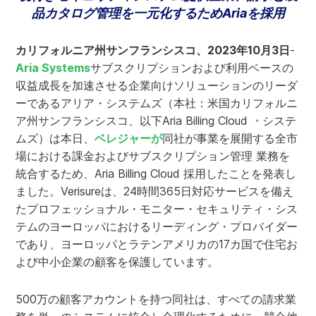
品カタログ管理を一元化するためAriaを採用
カリフォルニア州サンフランシスコ、2023年10月3日
-
Aria Systems
サブスクリプションおよび利用ベースの
収益成長を加速させる企業向けソリューションのリーダ
ーであるアリア・システムズ（本社：米国カリフォルニ
ア州サンフランシスコ、以下Aria Billing Cloud
・
システ
ムズ）は本日、
ベレジャーが
同社が事業を展開する全市
場における課金およびサブスクリプション管理 業務を
統合するため、Aria Billing Cloud 採用したことを発表し
ました。Verisureは、24時間365日対応サービスを備え
たプロフェッショナル・モニター・セキュリティ・シス
テムのヨーロッパにおけるリーディング・プロバイダー
であり、ヨーロッパとラテンアメリカの17カ国で住宅お
よび中小企業の顧客を保護しています。
500万の顧客アカウントを持つ同社は、すべての請求業