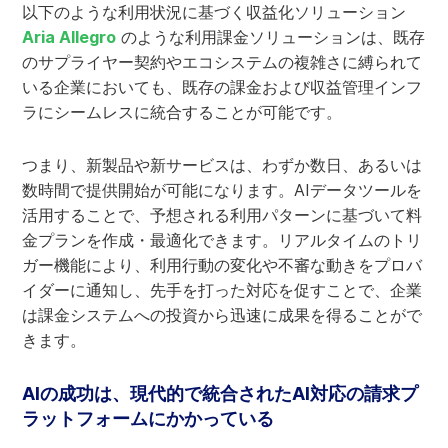
以下のような利用状況に基づく収益化ソリューション
Aria Allegro
のような利用課金ソリューションは、既存
のサプライヤー契約やエコシステムの複雑さに縛られて
いる企業においても、既存の課金および収益管理インフ
ラにシームレスに統合することが可能です。
つまり、新製品や新サービスは、わずか数日、あるいは
数時間で提供開始が可能になります。AIデータツールを
活用することで、予想される利用パターンに基づいて料
金プランを作成・最適化できます。リアルタイムのトリ
ガー機能により、利用行動の変化や不審な動きをプロバ
イダーに通知し、先手を打った対応を促すことで、企業
は課金システムへの投資から迅速に成果を得ることがで
きます。
AIの成功は、現代的で統合されたAI対応の請求プ
ラットフォームにかかっている