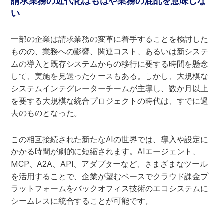
請求業務の近代化はもはや業務の混乱を意味しな
い
一部の企業は請求業務の変革に着手することを検討した
ものの、業務への影響、関連コスト、あるいは新システ
ムの導入と既存システムからの移行に要する時間を懸念
して、実施を見送ったケースもある。しかし、大規模な
システムインテグレーターチームが主導し、数か月以上
を要する大規模な統合プロジェクトの時代は、すでに過
去のものとなった。
この相互接続された新たなAIの世界では、導入や設定に
かかる時間が劇的に短縮されます。AIエージェント、
MCP、A2A、API、アダプターなど、さまざまなツール
を活用することで、企業が望むペースでクラウド課金プ
ラットフォームをバックオフィス技術のエコシステムに
シームレスに統合することが可能です。