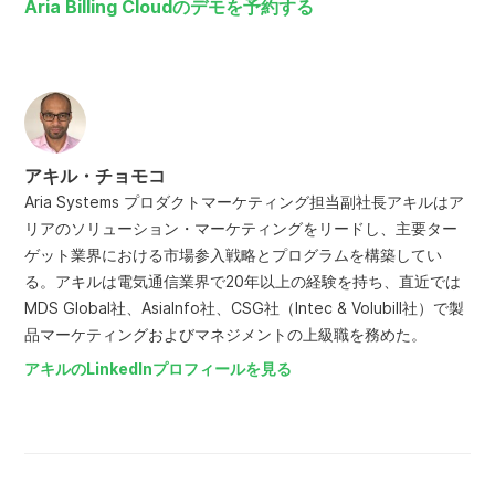
Aria Billing Cloudのデモを予約する
アキル・チョモコ
Aria Systems プロダクトマーケティング担当副社長アキルはア
リアのソリューション・マーケティングをリードし、主要ター
ゲット業界における市場参入戦略とプログラムを構築してい
る。アキルは電気通信業界で20年以上の経験を持ち、直近では
MDS Global社、AsiaInfo社、CSG社（Intec & Volubill社）で製
品マーケティングおよびマネジメントの上級職を務めた。
アキルのLinkedInプロフィールを見る
ホ