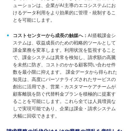
ューションは、企業がAI主導のエコシステムにお
けるデータ利用をより効果的に管理・統制するこ
とを可能にします。
コストセンターから成長の触媒へ：
AI搭載課金シ
ステムは、収益成長のための戦略的ツールとして
課金業務を変革します。利用状況を監視すること
で、課金システムは異常を検知し、請求額の高騰
を未然に防ぎ、コストのかかる顧客問い合わせ件
数を最小限に抑えます。 課金データから得られた
知見は、高度にパーソナライズされたサービスの
創出に活用でき、営業・カスタマーケアチームが
顧客離脱を防ぐ代替料金プランを積極的に提案す
ることを可能にします。これら全ては人員増員な
しで実現可能であり、企業は課金・請求システム
大幅に回収できます。