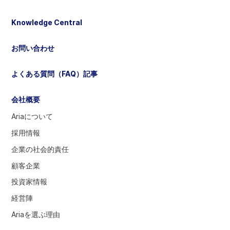
選
択
Knowledge Central
し
て
お問い合わせ
く
だ
よくある質問（FAQ）記事
さ
い
会社概要
Ariaについて
採用情報
企業の社会的責任
顧客企業
投資家情報
経営陣
Ariaを選ぶ理由