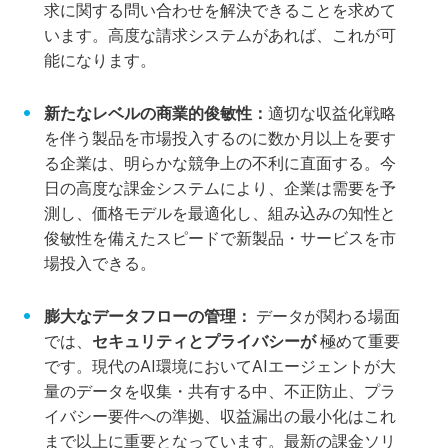
求に関する問い合わせを解決できることを求めて
います。高度な請求システムがあれば、これが可
能になります。
新たなレベルの商業的俊敏性：
適切な収益化戦略
を伴う製品を市場投入するのに数か月以上を要す
る企業は、明らかな競争上の不利に直面する。今
日の高度な課金システムにより、企業は需要を予
測し、価格モデルを最適化し、組み込みの知性と
俊敏性を備えたスピードで新製品・サービスを市
場投入できる。
膨大なデータフローの管理：
データが関わる場面
では、
セキュリティとプライバシーが
極めて重要
です。現代のAI環境においてAIエージェントが大
量のデータを収集・共有する中、不正防止、プラ
イバシー要件への準拠、収益漏出の最小化はこれ
まで以上に重要となっています。最新の課金ソリ