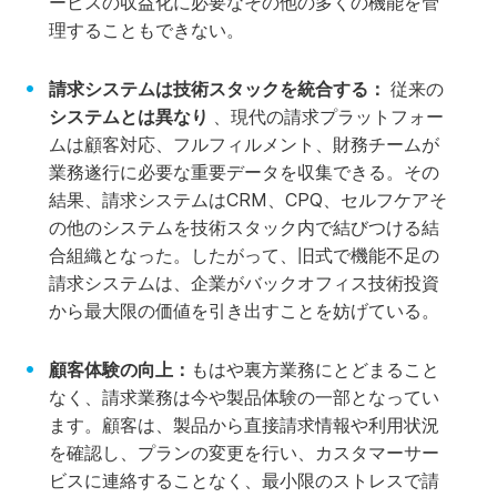
ービスの収益化に必要なその他の多くの機能を管
理することもできない。
請求システムは技術スタックを統合する：
従来の
システムとは異なり
、現代の請求プラットフォー
ムは顧客対応、フルフィルメント、財務チームが
業務遂行に必要な重要データを収集できる。その
結果、請求システムはCRM、CPQ、セルフケアそ
の他のシステムを技術スタック内で結びつける結
合組織となった。したがって、旧式で機能不足の
請求システムは、企業がバックオフィス技術投資
から最大限の価値を引き出すことを妨げている。
顧客体験の向上：
もはや裏方業務にとどまること
なく、請求業務は今や製品体験の一部となってい
ます。顧客は、製品から直接請求情報や利用状況
を確認し、プランの変更を行い、カスタマーサー
ビスに連絡することなく、最小限のストレスで請