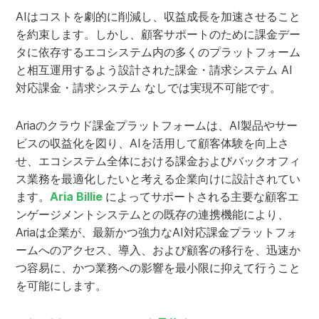
AIはコストを劇的に削減し、収益成長を加速させること
を約束します。しかし、顧客サポートのために課金デー
タに依存するエコシステム内の多くのプラットフォーム
と相互運用するよう設計された課金・請求システム AI
対応課金・請求システム なしでは実現不可能です。
Ariaのクラウド課金プラットフォームは、AI製品やサー
ビスの収益化を図り、AIを活用して顧客体験を向上さ
せ、エコシステム全体における課金およびバックオフィ
ス業務を最適化したいと考える企業向けに設計されてい
ます。
Aria Billie
によってサポートされる主要な顧客エ
ンゲージメントシステムとの既存の連携機能により、
Ariaは企業が、最新かつ強力なAI対応課金プラットフォ
ームへのアクセス、導入、および顧客の移行を、迅速か
つ容易に、かつ業務への影響を最小限に抑えて行うこと
を可能にします。