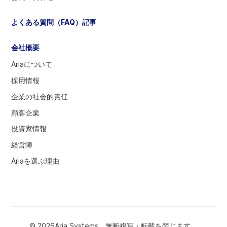
く
だ
よくある質問（FAQ）記事
さ
い
会社概要
Ariaについて
採用情報
企業の社会的責任
顧客企業
投資家情報
経営陣
Ariaを選ぶ理由
© 2026Aria Systems。無断複写・転載を禁じます。