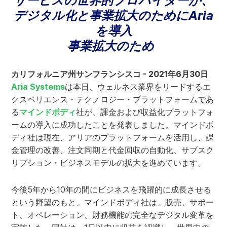
サービスの世界的プロバイダーが、
デジタル化と事業拡大のためにAria
を導入
事業拡大のため
カリフォルニア州サンフランシスコ - 2021年6月30日
Aria Systems
は本日、ウェルネス業界をリードするエ
クスペリエンス・テクノロジー・プラットフォームであ
る
マインドボディ
社が、課金および収益化プラットフォ
ームの導入に成功したことを発表しました。マインドボ
ディ社は現在、アリアのプラットフォームを活用し、課
金管理の改善、注文同期と代金回収の自動化、サブスク
リプション・ビジネスモデルの拡大を進めています。
今後5年から10年の間にビジネスを飛躍的に成長させる
という野望のもと、マインドボディ社は、販売、サポー
ト、オペレーション、財務機能の完全なデジタル変革を