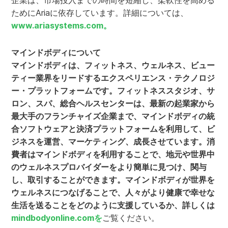
企業は、市場投入までの時間を短縮し、柔軟性を高める
ためにAriaに依存しています。詳細については、
www.ariasystems.com。
マインドボディについて
マインドボディは、フィットネス、ウェルネス、ビュー
ティー業界をリードするエクスペリエンス・テクノロジ
ー・プラットフォームです。フィットネススタジオ、サ
ロン、スパ、総合ヘルスセンターは、最新の起業家から
最大手のフランチャイズ企業まで、マインドボディの統
合ソフトウェアと決済プラットフォームを利用して、ビ
ジネスを運営、マーケティング、成長させています。消
費者はマインドボディを利用することで、地元や世界中
のウェルネスプロバイダーをより簡単に見つけ、関与
し、取引することができます。マインドボディが世界を
ウェルネスにつなげることで、人々がより健康で幸せな
生活を送ることをどのように支援しているか、詳しくは
mindbodyonline.comを
ご覧ください。