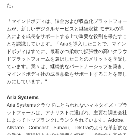
た。
「マインドボディは、課金および収益化プラットフォー
ムが、新しいデジタルサービスと継続収益 モデルの導
入による成長をサポートする上で重要な役割を果たすこ
とを認識しています。「Ariaを導入したことで、マイン
ドボディはすでに、最新かつ柔軟で拡張性の高いクラウ
ドプラットフォームを選択したことのメリットを享受し
ています。我々は、継続的なパートナーシップを築き、
マインドボディ社の成長意欲をサポートすることを楽し
みにしています。"
Aria Systems
Aria Systemsクラウドにとらわれないマネタイズ・プラ
ットフォームは、アナリストに選ばれ、主要な調査会社
によってトップランクにランクされています。Adobe、
Allstate、Comcast、Subaru、Telstraのような革新的な