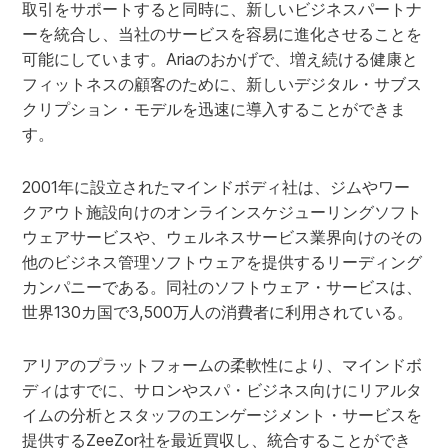
取引をサポートすると同時に、新しいビジネスパートナ
ーを統合し、当社のサービスを容易に進化させることを
可能にしています。Ariaのおかげで、増え続ける健康と
フィットネスの顧客のために、新しいデジタル・サブス
クリプション・モデルを迅速に導入することができま
す。
2001年に設立されたマインドボディ社は、ジムやワー
クアウト施設向けのオンラインスケジューリングソフト
ウェアサービスや、ウェルネスサービス業界向けのその
他のビジネス管理ソフトウェアを提供するリーディング
カンパニーである。同社のソフトウェア・サービスは、
世界130カ国で3,500万人の消費者に利用されている。
アリアのプラットフォームの柔軟性により、マインドボ
ディはすでに、サロンやスパ・ビジネス向けにリアルタ
イムの分析とスタッフのエンゲージメント・サービスを
提供するZeeZor社を最近買収し、統合することができ