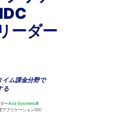
生産性とパーソナライゼーションを拡張
します。
IDC
詳細はこちら
いてリーダー
タイム課金分野で
する
ーダー
Aria Systems
本
管理アプリケーションIDC