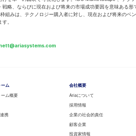
・戦略、ならびに現在および将来の市場成功要因を意味ある形
pe 。この枠組みは、テクノロジー購入者に対し、現在および将来のベ
ます。
nett@ariasystems.com
ォーム
会社概要
ォーム概要
Ariaについて
採用情報
ム連携
企業の社会的責任
顧客企業
投資家情報