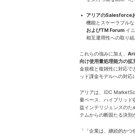
アリアのSalesfor
機能とスケーラブルな
およびTM Forum
イ
相互運用性への取り組
これらの強みに加え、
Ar
向け使用量処理能力の拡
金規模と複雑性に対応でき
ッド課金モデルへの対応
アリアは、IDC Marke
量ベース、ハイブリッド
益インテリジェンスのた
テムからの断固たる決別
「「企業は、継続的かつ