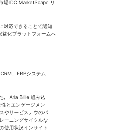
IDC MarketScape リ
に対応できることで認知
収益化プラットフォームへ
CRM、ERPシステム
た。
Aria Billie 組み込
生産性とエンゲージメン
ースやサービスナウのパ
トレーニングサイクルな
の使用状況インサイト