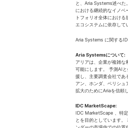
と、Aria Systems
における継続的なイノベーシ
トフォリオ全体における規模、正確
エコシステムに依存して
Aria Systems に関するID
Aria Systemsについて:
アリアは、企業が複雑な
可能にします。 予測AIと生
援し、主要調査会社であるI
アン、ホンダ、ベリシュ
拡大のためにAriaを信
IDC MarketScape:
IDC MarketSca
とを目的としています。
ンダーの市場内での位置付け