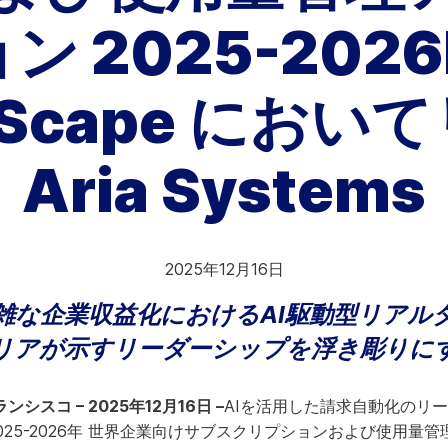
ン 2025-2026
riaを選ぶ理由
他社との比較
tScape にお
Aria Systems
2025年12月16日
雑な企業収益化におけるAI駆動型リアル
リアが示すリーダーシップを浮き彫りに
スコ – 2025年12月16日 –
AIを活用した請求自動化のリ
ape 2025-2026年 世界企業向けサブスクリプションおよび使用量