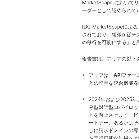
MarketScape に
ーダーとして認められて
IDC MarketScapeに
されており、組織が従来
の移行を可能にする」と
報告書は、アリアの以下
アリアは、
APIファ
との堅牢な統合機能
を
2024年および2025年
み型対話型コパイロット
トを向上させます。ビ
ートナー、あるいはそ
しに請求ドメインの専
を実行可能な結果へと