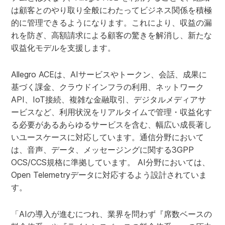
は顧客とのやり取り全般にわたってビジネス関係を積極
的に管理できるようになります。これにより、収益の漏
れを防ぎ、高額請求による顧客の驚きを解消し、新たな
収益化モデルを支援します。
Allegro ACEは、AIサービスやトークン、会話、成果に
基づく課金、クラウドインフラの利用、ネットワーク
API、IoT接続、複雑な金融取引、デジタルメディアサ
ービスなど、利用状況をリアルタイムで管理・収益化す
る必要があるあらゆるサービスを含む、幅広い成長著し
いユースケースに対応しています。通信分野において
は、音声、データ、メッセージングに関する3GPP
OCS/CCS規格に準拠しています。 AI分野においては、
Open Telemetryデータに対応するよう設計されていま
す。
「AIの導入が進むにつれ、業界を問わず『席数ベースの