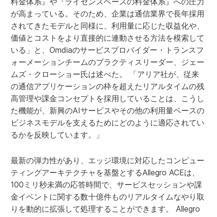
料金体系』や『ライセンスベースの料金体系』への圧力
が高まっている。そのため、企業は通信業界で長年採用
されてきたモデルと同様に、利用量に応じた収益化や、
価値とコストをより直接的に連動させる方法を模索して
いる」と、Omdiaのサービスプロバイダー・トランスフ
ォーメーションチームのプラクティスリーダー、ジェー
ムズ・クローショー氏は述べた。 「アリア社が、従来
の通信アプリケーションの枠を超えたリアルタイムの残
高管理や課金コンセプトを採用していることは、こうし
た機能が、新興のAIサービスやその他の利用量ベースの
ビジネスモデルを支えるためにどのように適応されてい
るかを反映しています。」
最新の弾力性があり、エッジ環境に対応したコンピュー
ティングアーキテクチャを基盤とするAllegro ACEは、
100ミリ秒未満の応答時間で、サービスセッションや課
金イベントに関する数十億件ものリアルタイムなやり取
りを動的に拡張して処理することができます。 Allegro