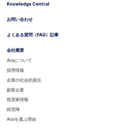
択
Knowledge Central
し
て
お問い合わせ
く
だ
よくある質問（FAQ）記事
さ
い
会社概要
Ariaについて
採用情報
企業の社会的責任
顧客企業
投資家情報
経営陣
Ariaを選ぶ理由