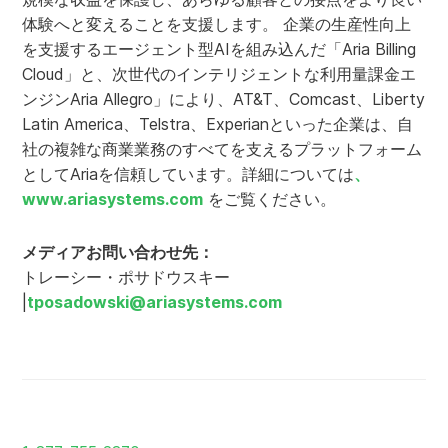
体験へと変えることを支援します。 企業の生産性向上
を支援するエージェント型AIを組み込んだ「Aria Billing
Cloud」と、次世代のインテリジェントな利用量課金エ
ンジンAria Allegro」により、AT&T、Comcast、Liberty
Latin America、Telstra、Experianといった企業は、自
社の複雑な商業業務のすべてを支えるプラットフォーム
としてAriaを信頼しています。詳細については
、
www.ariasystems.com
をご覧ください。
メディアお問い合わせ先：
トレーシー・ポサドウスキー
|
tposadowski@ariasystems.com
ホ
ー