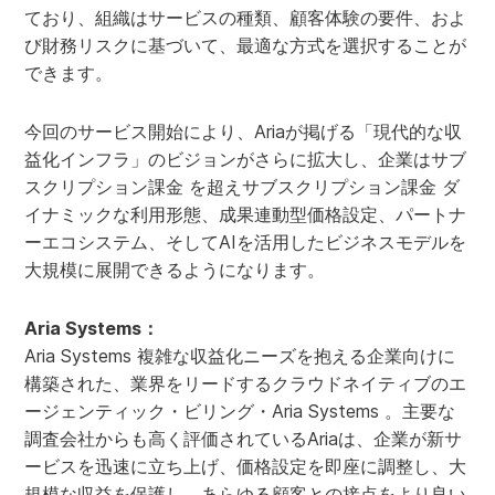
ており、組織はサービスの種類、顧客体験の要件、およ
び財務リスクに基づいて、最適な方式を選択することが
できます。
今回のサービス開始により、Ariaが掲げる「現代的な収
益化インフラ」のビジョンがさらに拡大し、企業はサブ
スクリプション課金 を超えサブスクリプション課金 ダ
イナミックな利用形態、成果連動型価格設定、パートナ
ーエコシステム、そしてAIを活用したビジネスモデルを
大規模に展開できるようになります。
Aria Systems：
Aria Systems 複雑な収益化ニーズを抱える企業向けに
構築された、業界をリードするクラウドネイティブのエ
ージェンティック・ビリング・Aria Systems 。主要な
調査会社からも高く評価されているAriaは、企業が新サ
ービスを迅速に立ち上げ、価格設定を即座に調整し、大
規模な収益を保護し、あらゆる顧客との接点をより良い