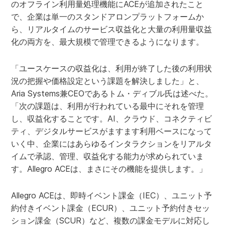
のオフライン利用量処理機能にACEが追加されたこと
で、企業は単一のスタンドアロンプラットフォームか
ら、リアルタイムのサービス収益化と大量の利用量収益
化の両方を、最大規模で管理できるようになります。
「ユースケースの収益化は、利用が終了した後の利用状
況の把握や価格設定という課題を解決しました」と、
Aria Systems兼CEOであるトム・ディブル氏は述べた。
「次の課題は、利用が行われている最中にそれを管理
し、収益化することです。AI、クラウド、コネクティビ
ティ、デジタルサービスがますます利用ベースになって
いく中、企業にはあらゆるインタラクションをリアルタ
イムで承認、管理、収益化する能力が求められていま
す。Allegro ACEは、まさにその機能を提供します。」
Allegro ACEは、即時イベント課金（IEC）、ユニット予
約付きイベント課金（ECUR）、ユニット予約付きセッ
ション課金（SCUR）など、複数の課金モデルに対応し