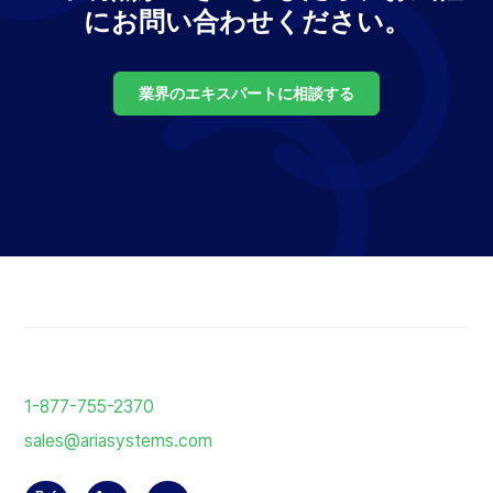
にお問い合わせください。
業界のエキスパートに相談する
ホ
ー
1-877-755-2370
ム
sales@ariasystems.com
ペ
ー