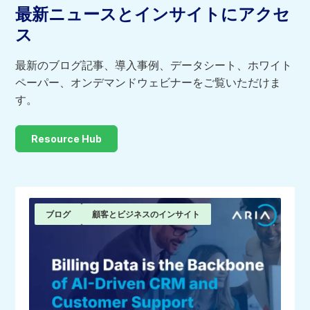
最新ニュースとインサイトにアクセ
る
ス
最新のブログ記事、導入事例、データシート、ホワイト
ペーパー、オンデマンドウェビナーをご覧いただけま
す。
Resource Hub
ブログ
顧客とビジネスのインサイト