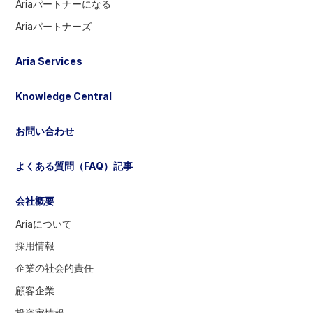
す
Ariaパートナーになる
る
Ariaパートナーズ
に
は
Aria Services
選
択
Knowledge Central
し
て
お問い合わせ
く
だ
よくある質問（FAQ）記事
さ
い
会社概要
Ariaについて
採用情報
企業の社会的責任
顧客企業
投資家情報