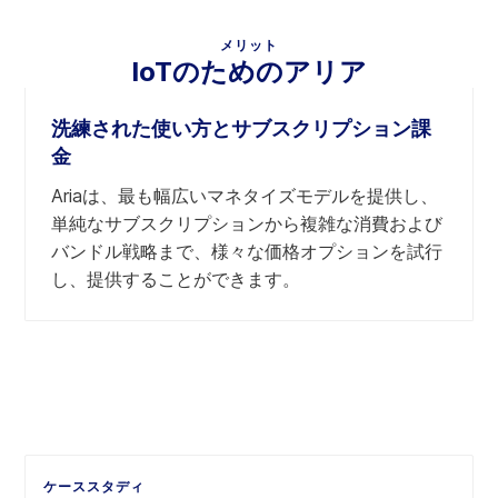
メリット
IoTのためのアリア
洗練された使い方とサブスクリプション課
タ
金
ブ
の
Ariaは、最も幅広いマネタイズモデルを提供し、
内
単純なサブスクリプションから複雑な消費および
容
バンドル戦略まで、様々な価格オプションを試行
を
し、提供することができます。
選
択
ケーススタディ