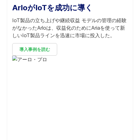
ArloがIoTを成功に導く
IoT製品の立ち上げや継続収益 モデルの管理の経験
がなかったArloは、収益化のためにAriaを使って新
しいIoT製品ラインを迅速に市場に投入した。
導入事例を読む